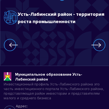
Усть-Лабинский район - территория
роста промышленности
Муниципальное образование Усть-
Лабинский район
Инвестиционный профиль Усть-Лабинского района это
часть инвестиционного портала Усть-Лабинского района,
представляющая район инвесторам и представителям
малого и среднего бизнеса
Адрес: