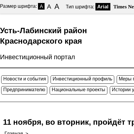
A
A
Размер шрифта:
A
Arial
Times N
Тип шрифта:
Усть-Лабинский район
Краснодарского края
Инвестиционный портал
Новости и события
Инвестиционный профиль
Меры 
Предпринимателю
Национальные проекты
Истории 
11 ноября, во вторник, пройдёт 
Главная
>