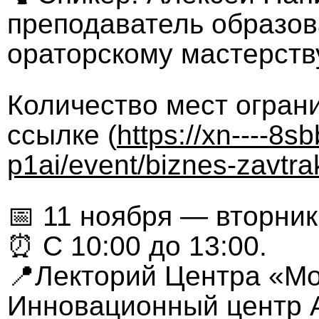
преподаватель образов
ораторскому мастерству
Количество мест ограни
ссылке (
https://xn----8s
p1ai/event/biznes-zavtra
📅 11 ноября — вторник
⏰ С 10:00 до 13:00.
📍Лекторий Центра «Мой
Инновационный центр А