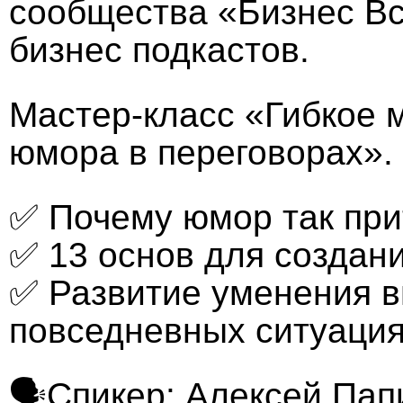
сообщества «Бизнес Вс
бизнес подкастов.
Мастер-класс «Гибкое
юмора в переговорах».
✅ Почему юмор так при
✅ 13 основ для создани
✅ Развитие уменения в
повседневных ситуация
🗣Спикер: Алексей Па